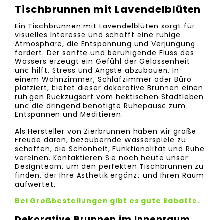
Tischbrunnen mit Lavendelblüten
Ein Tischbrunnen mit Lavendelblüten sorgt für
visuelles Interesse und schafft eine ruhige
Atmosphäre, die Entspannung und Verjüngung
fördert. Der sanfte und beruhigende Fluss des
Wassers erzeugt ein Gefühl der Gelassenheit
und hilft, Stress und Ängste abzubauen. In
einem Wohnzimmer, Schlafzimmer oder Büro
platziert, bietet dieser dekorative Brunnen einen
ruhigen Rückzugsort vom hektischen Stadtleben
und die dringend benötigte Ruhepause zum
Entspannen und Meditieren.
Als Hersteller von Zierbrunnen haben wir große
Freude daran, bezaubernde Wasserspiele zu
schaffen, die Schönheit, Funktionalität und Ruhe
vereinen. Kontaktieren Sie noch heute unser
Designteam, um den perfekten Tischbrunnen zu
finden, der Ihre Ästhetik ergänzt und Ihren Raum
aufwertet.
Bei Großbestellungen gibt es gute Rabatte.
Dekorative Brunnen im Innenraum