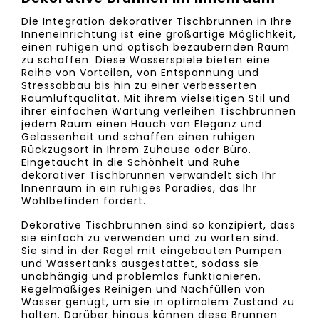
Die Integration dekorativer Tischbrunnen in Ihre
Inneneinrichtung ist eine großartige Möglichkeit,
einen ruhigen und optisch bezaubernden Raum
zu schaffen. Diese Wasserspiele bieten eine
Reihe von Vorteilen, von Entspannung und
Stressabbau bis hin zu einer verbesserten
Raumluftqualität. Mit ihrem vielseitigen Stil und
ihrer einfachen Wartung verleihen Tischbrunnen
jedem Raum einen Hauch von Eleganz und
Gelassenheit und schaffen einen ruhigen
Rückzugsort in Ihrem Zuhause oder Büro.
Eingetaucht in die Schönheit und Ruhe
dekorativer Tischbrunnen verwandelt sich Ihr
Innenraum in ein ruhiges Paradies, das Ihr
Wohlbefinden fördert.
Dekorative Tischbrunnen sind so konzipiert, dass
sie einfach zu verwenden und zu warten sind.
Sie sind in der Regel mit eingebauten Pumpen
und Wassertanks ausgestattet, sodass sie
unabhängig und problemlos funktionieren.
Regelmäßiges Reinigen und Nachfüllen von
Wasser genügt, um sie in optimalem Zustand zu
halten. Darüber hinaus können diese Brunnen